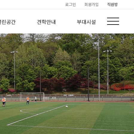
로그인
회원가입
직원방
열린공간
견학안내
부대시설