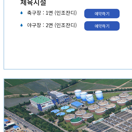
체육시설
축구장 : 1면 (인조잔디)
예약하기
야구장 : 2면 (인조잔디)
예약하기