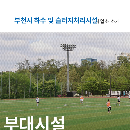
사업소 소개
부대시설