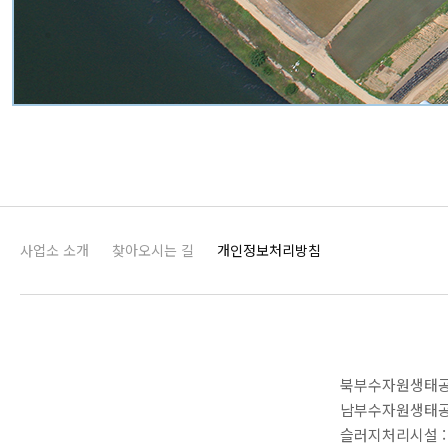
사업소 소개
찾아오시는 길
개인정보처리방침
북부수자원생태공원
남부수자원생태공원
슬러지처리시설 :