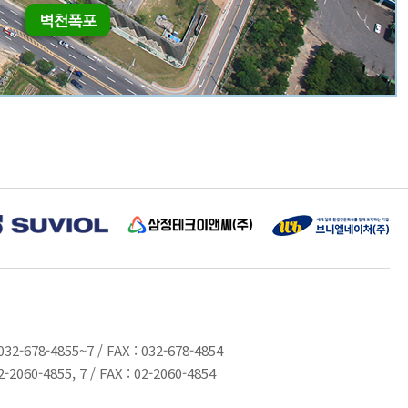
삼정테크이앤씨
브니엘네이처(주)
032-678-4855~7
/
FAX : 032-678-4854
2-2060-4855, 7
/
FAX : 02-2060-4854