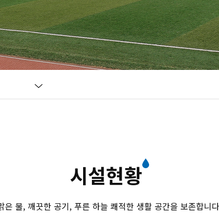
시설현황
맑은 물, 깨끗한 공기, 푸른 하늘 쾌적한 생활 공간을 보존합니다